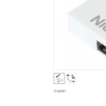
IT4WIFI