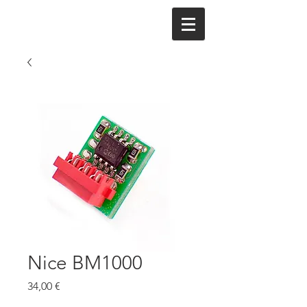
Nice BM1000
Cena
34,00 €