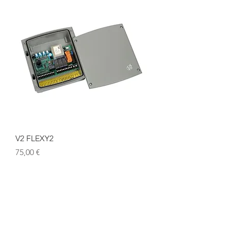
V2 FLEXY2
Цена
75,00 €
Наше местоположение