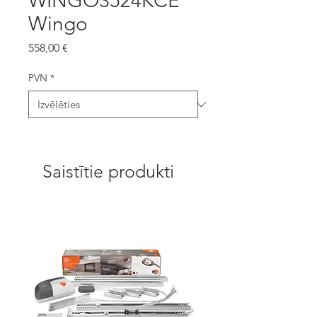
WINGO3524KCE
Wingo
Cena
558,00 €
PVN
*
Saistītie produkti