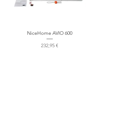
NiceHome AVIO 600
NiceHome AVIO 1
Cena
232,95 €
Mūsu atrašanās vieta