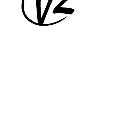
Mūsu atrašanās vieta