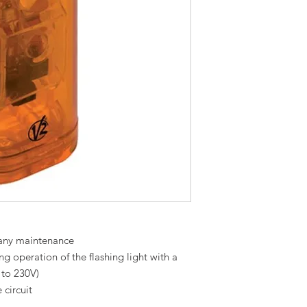
 any maintenance
g operation of the flashing light with a
 to 230V)
 circuit