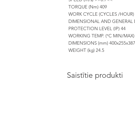
TORQUE (Nm) 409
WORK CYCLE (CYCLES /HOUR) 
DIMENSIONAL AND GENERAL 
PROTECTION LEVEL (IP) 44
WORKING TEMP. (°C MIN/MAX) 
DIMENSIONS (mm) 400x255x38
WEIGHT (kg) 24.5
Saistītie produkti