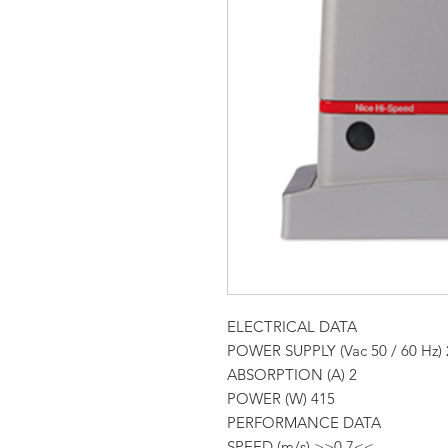
ELECTRICAL DATA
POWER SUPPLY (Vac 50 / 60 Hz) 
ABSORPTION (A) 2
POWER (W) 415
PERFORMANCE DATA
SPEED (m/s) >>0.7<<