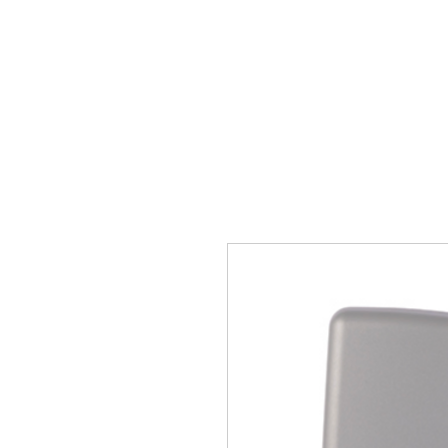
Sākums
Vārti
Vārtu 