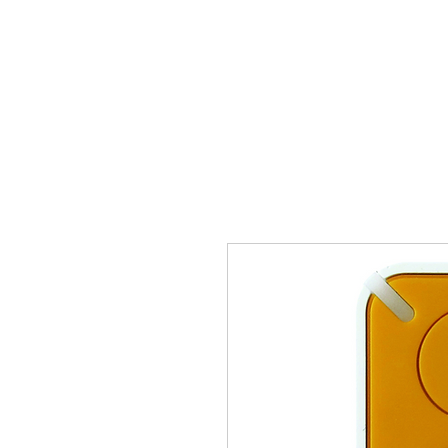
Sākums
Vārti
Vārtu 