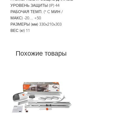
УРОВЕНЬ ЗАЩИТЫ (IP) 44
РАБОЧАЯ ТЕМП. (° C МИН /
МАКС) -20… +50
РАЗМЕРЫ (мм) 330x210x303
ВЕС (кг) 11
Похожие товары