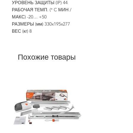
УРОВЕНЬ ЗАЩИТЫ (IP) 44
РАБОЧАЯ ТЕМП. (° C МИН /
МАКС) -20… +50
РАЗМЕРЫ (мм) 330x195x277
ВЕС (кг) 8
Похожие товары